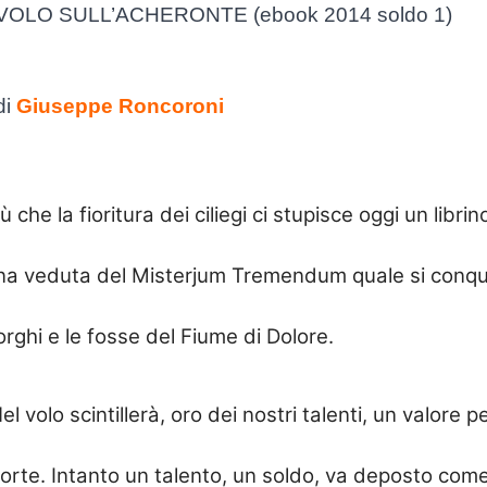
VOLO SULL’ACHERONTE (ebook 2014 soldo 1)
di
Giuseppe Roncoroni
ù che la fioritura dei ciliegi ci stupisce oggi un librino
na veduta del Misterjum Tremendum quale si conquist
orghi e le fosse del Fiume di Dolore.
el volo scintillerà, oro dei nostri talenti, un valore pe
orte. Intanto un talento, un soldo, va deposto come 