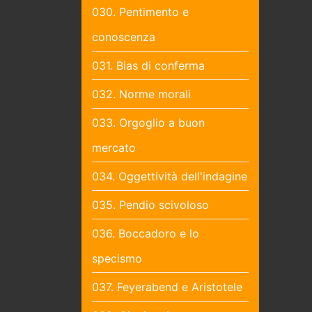
030. Pentimento e
conoscenza
031. Bias di conferma
032. Norme morali
033. Orgoglio a buon
mercato
034. Oggettività dell'indagine
035. Pendio scivoloso
036. Boccadoro e lo
specismo
037. Feyerabend e Aristotele