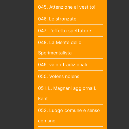
045. Attenzione al vestito!
046. Le stronzate
047. L'effetto spettatore
048. La Mente dello
Sperimentalista
049. valori tradizionali
050. Volens nolens
051. L. Magnani aggiorna I.
Kant
052. Luogo comune e senso
comune