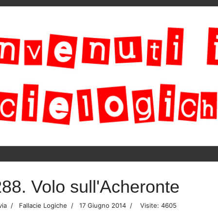
288. Volo sull'Acheronte
via
Fallacie Logiche
17 Giugno 2014
Visite: 4605