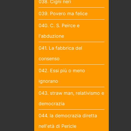
038. Cigni neri
039. Povero ma felice
040. C. S. Peirce e
l'abduzione
041. La fabbrica del
consenso
042. Essi più o meno
ignorano
043. straw man, relativismo e
democrazia
044. la democrazia diretta
nell'età di Pericle