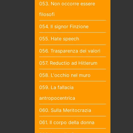
053. Non occorre essere
filosofi
054. Il signor Finzione
055. Hate speech
056. Trasparenza dei valori
057. Reductio ad Hitlerum
058. L'occhio nel muro
059. La fallacia
antropocentrica
060. Sulla Meritocrazia
061. Il corpo della donna