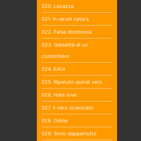
020. Lavazza
021. In rerum natura
022. Falsa dicotomia
023. Genialità di un
condottiero
024. EAUI
025. Ripetuto quindi vero
026. Hate love
027. Il vero scienziato
028. Odino
029. Sono dappertutto