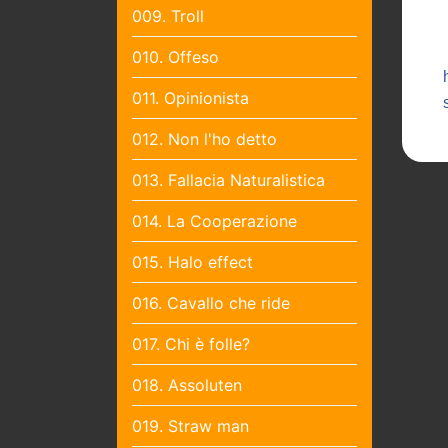
009. Troll
010. Offeso
011. Opinionista
012. Non l'ho detto
013. Fallacia Naturalistica
014. La Cooperazione
015. Halo effect
016. Cavallo che ride
017. Chi è folle?
018. Assoluten
019. Straw man