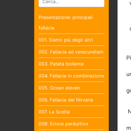
Presentazione: principali
fallacie
001. Siamo più degli altri
002. Fallacia ad verecundiam
Pi
003. Patata bollente
u
004. Fallacie in combinazione
005. Ocean eleven
g
006. Fallacia del Nirvana
N
007. La Scelta
008. Errore perduttivo
m