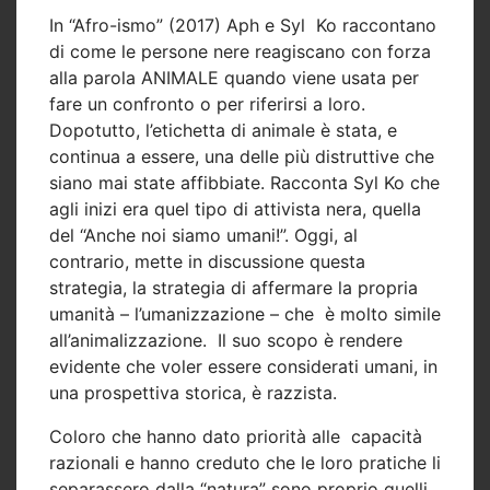
In “Afro-ismo” (2017) Aph e Syl Ko raccontano
di come le persone nere reagiscano con forza
alla parola ANIMALE quando viene usata per
fare un confronto o per riferirsi a loro.
Dopotutto, l’etichetta di animale è stata, e
continua a essere, una delle più distruttive che
siano mai state affibbiate. Racconta Syl Ko che
agli inizi era quel tipo di attivista nera, quella
del “Anche noi siamo umani!”. Oggi, al
contrario, mette in discussione questa
strategia, la strategia di affermare la propria
umanità – l’umanizzazione – che è molto simile
all’animalizzazione. Il suo scopo è rendere
evidente che voler essere considerati umani, in
una prospettiva storica, è razzista.
Coloro che hanno dato priorità alle capacità
razionali e hanno creduto che le loro pratiche li
separassero dalla “natura” sono proprio quelli