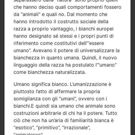
che hanno deciso quali comportamenti fossero
da “animali” e quali no. Dal momento che
hanno introdotto il costrutto sociale della
razza a proprio vantaggio, i bianchi europei
hanno designato sé stessi e i propri punti di
riferimento come costitutivi dell’“essere
umano”. Avevano il potere di universalizzare la
bianchezza in quanto umana. Quindi, il nuovo
linguaggio della razza ha postulato l’“umano”
come bianchezza naturalizzata.
Umano significa bianco. L’umanizzazione è
piuttosto l’atto di affermare la propria
somiglianza con gli “umani”, ovvero con i
bianchi.E quindi sia umano che animale sono
costruzioni arbitrarie di chi ha il potere. Tutto
ciò che non ha un’aria di familiarità bianca è
“esotico”, “primitivo”, “irrazionale”,
“animalesco”.