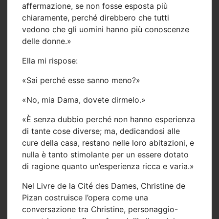
affermazione, se non fosse esposta più
chiaramente, perché direbbero che tutti
vedono che gli uomini hanno più conoscenze
delle donne.»
Ella mi rispose:
«Sai perché esse sanno meno?»
«No, mia Dama, dovete dirmelo.»
«È senza dubbio perché non hanno esperienza
di tante cose diverse; ma, dedicandosi alle
cure della casa, restano nelle loro abitazioni, e
nulla è tanto stimolante per un essere dotato
di ragione quanto un’esperienza ricca e varia.»
Nel Livre de la Cité des Dames, Christine de
Pizan costruisce l’opera come una
conversazione tra Christine, personaggio-