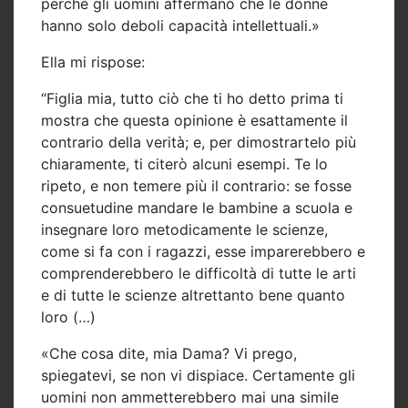
perché gli uomini affermano che le donne
hanno solo deboli capacità intellettuali.»
Ella mi rispose:
“Figlia mia, tutto ciò che ti ho detto prima ti
mostra che questa opinione è esattamente il
contrario della verità; e, per dimostrartelo più
chiaramente, ti citerò alcuni esempi. Te lo
ripeto, e non temere più il contrario: se fosse
consuetudine mandare le bambine a scuola e
insegnare loro metodicamente le scienze,
come si fa con i ragazzi, esse imparerebbero e
comprenderebbero le difficoltà di tutte le arti
e di tutte le scienze altrettanto bene quanto
loro (…)
«Che cosa dite, mia Dama? Vi prego,
spiegatevi, se non vi dispiace. Certamente gli
uomini non ammetterebbero mai una simile